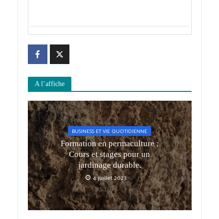
A l’affiche
BUSINESS ET VIE QUOTIDIENNE
Formation en permaculture :
Cours et stages pour un
jardinage durable.
4 juillet 2023