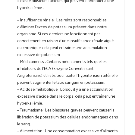
Il existe plusieurs facteurs qui peuvent contribuer à une
hyperkaliémie :
– Insuffisance rénale : Les reins sont responsables
d’éliminer l’excès de potassium présent dans notre
organisme. Si ces derniers ne fonctionnent pas
correctement en raison d’une insuffisance rénale aiguë
ou chronique, cela peut entraîner une accumulation
excessive de potassium.
– Médicaments : Certains médicaments tels que les
inhibiteurs de l’ECA (Enzyme Convertissant
Angiotensine) utilisés pour traiter l’hypertension artérielle
peuvent augmenter le taux sanguin en potassium.
– Acidose métabolique : Lorsqu’il y a une accumulation
excessive d’acide dans le corps, cela peut entraîner une
hyperkaliémie.
– Traumatisme : Les blessures graves peuvent causer la
libération de potassium des cellules endommagées dans
le sang.
– Alimentation : Une consommation excessive d’aliments