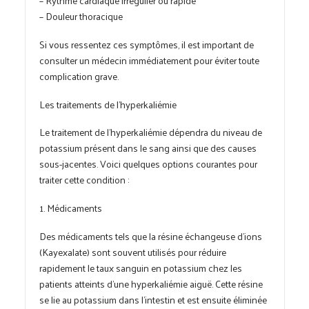
– Douleur thoracique
Si vous ressentez ces symptômes, il est important de
consulter un médecin immédiatement pour éviter toute
complication grave.
Les traitements de l’hyperkaliémie
Le traitement de l’hyperkaliémie dépendra du niveau de
potassium présent dans le sang ainsi que des causes
sous-jacentes. Voici quelques options courantes pour
traiter cette condition :
1. Médicaments
Des médicaments tels que la résine échangeuse d’ions
(Kayexalate) sont souvent utilisés pour réduire
rapidement le taux sanguin en potassium chez les
patients atteints d’une hyperkaliémie aiguë. Cette résine
se lie au potassium dans l’intestin et est ensuite éliminée