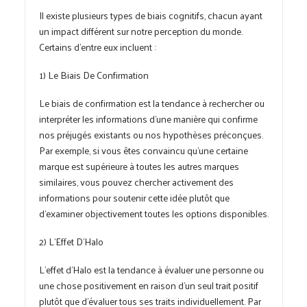
Il existe plusieurs types de biais cognitifs, chacun ayant
un impact différent sur notre perception du monde.
Certains d’entre eux incluent :
1) Le Biais De Confirmation
Le biais de confirmation est la tendance à rechercher ou
interpréter les informations d’une manière qui confirme
nos préjugés existants ou nos hypothèses préconçues.
Par exemple, si vous êtes convaincu qu’une certaine
marque est supérieure à toutes les autres marques
similaires, vous pouvez chercher activement des
informations pour soutenir cette idée plutôt que
d’examiner objectivement toutes les options disponibles.
2) L’Effet D’Halo
L’effet d’Halo est la tendance à évaluer une personne ou
une chose positivement en raison d’un seul trait positif
plutôt que d’évaluer tous ses traits individuellement. Par