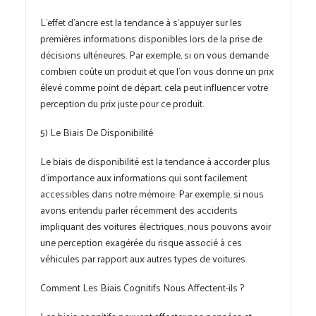
L’effet d’ancre est la tendance à s’appuyer sur les
premières informations disponibles lors de la prise de
décisions ultérieures. Par exemple, si on vous demande
combien coûte un produit et que l’on vous donne un prix
élevé comme point de départ, cela peut influencer votre
perception du prix juste pour ce produit.
5) Le Biais De Disponibilité
Le biais de disponibilité est la tendance à accorder plus
d’importance aux informations qui sont facilement
accessibles dans notre mémoire. Par exemple, si nous
avons entendu parler récemment des accidents
impliquant des voitures électriques, nous pouvons avoir
une perception exagérée du risque associé à ces
véhicules par rapport aux autres types de voitures.
Comment Les Biais Cognitifs Nous Affectent-ils ?
Les biais cognitifs peuvent affecter nos pensées et